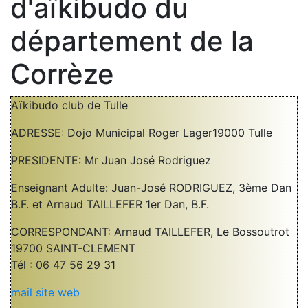
d'aïkibudo du
département de la
Corrèze
Aïkibudo club de Tulle
ADRESSE: Dojo Municipal Roger Lager19000 Tulle
PRESIDENTE: Mr Juan José Rodriguez
Enseignant Adulte: Juan-José RODRIGUEZ, 3ème Dan
B.F. et Arnaud TAILLEFER 1er Dan, B.F.
CORRESPONDANT: Arnaud TAILLEFER, Le Bossoutrot
19700 SAINT-CLEMENT
Tél : 06 47 56 29 31
mail
site web